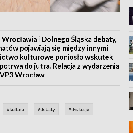
Wrocławia i Dolnego Śląska debaty,
matów pojawiają się między innymi
edzictwo kulturowe poniosło wskutek
otrwa do jutra. Relacja z wydarzenia
 TVP3 Wrocław.
#kultura
#debaty
#dyskusje