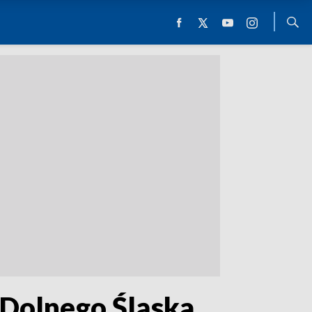
 Dolnego Śląska