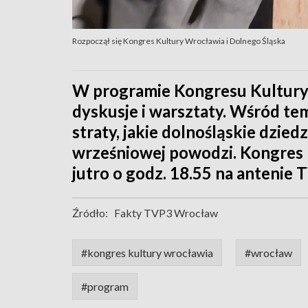
Rozpoczął się Kongres Kultury Wrocławia i Dolnego Śląska
W programie Kongresu Kultury 
dyskusje i warsztaty. Wśród te
straty, jakie dolnośląskie dzi
wrześniowej powodzi. Kongres p
jutro o godz. 18.55 na antenie
Źródło:
Fakty TVP3 Wrocław
#kongres kultury wrocławia
#wrocław
#program