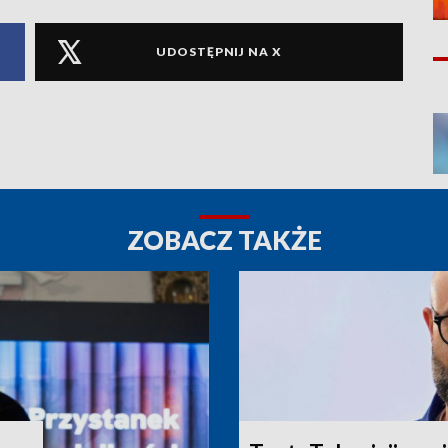
UDOSTĘPNIJ NA X
ZOBACZ TAKŻE