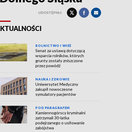
UDOSTĘPNIJ:
KTUALNOŚCI
ROLNICTWO I WIEŚ
Senat za ustawą dotyczącą
wsparcia rolników, których
grunty zostały zniszczone
przez powódź
NAUKA I ZDROWIE
Uniwersytet Medyczny
zakupił nowoczesne
symulatory pacjentów
POD PARAGRAFEM
Kamiennogórscy kryminalni
zatrzymali 30-latka
podejrzanego o usiłowanie
zabójstwa