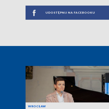
UDOSTĘPNIJ NA FACEBOOKU
WROCŁAW