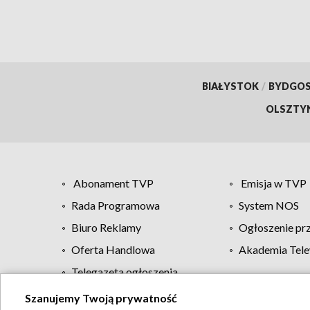
BIAŁYSTOK
/
BYDGO
OLSZTY
Abonament TVP
Emisja w TVP
Rada Programowa
System NOS
Biuro Reklamy
Ogłoszenie pr
Oferta Handlowa
Akademia Tele
Telegazeta ogłoszenia
Szanujemy Twoją prywatność