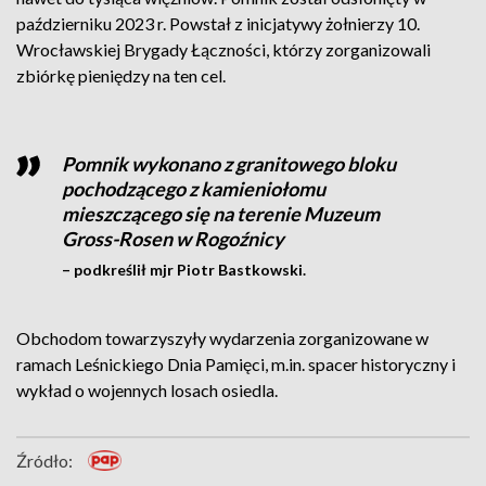
październiku 2023 r. Powstał z inicjatywy żołnierzy 10.
Wrocławskiej Brygady Łączności, którzy zorganizowali
zbiórkę pieniędzy na ten cel.
Pomnik wykonano z granitowego bloku
pochodzącego z kamieniołomu
mieszczącego się na terenie Muzeum
Gross-Rosen w Rogoźnicy
– podkreślił mjr Piotr Bastkowski.
Obchodom towarzyszyły wydarzenia zorganizowane w
ramach Leśnickiego Dnia Pamięci, m.in. spacer historyczny i
wykład o wojennych losach osiedla.
Źródło: