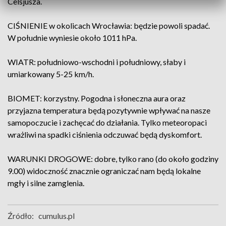
Celsjusza.
CIŚNIENIE w okolicach Wrocławia: będzie powoli spadać.
W południe wyniesie około 1011 hPa.
WIATR: południowo-wschodni i południowy, słaby i
umiarkowany 5-25 km/h.
BIOMET: korzystny. Pogodna i słoneczna aura oraz
przyjazna temperatura będą pozytywnie wpływać na nasze
samopoczucie i zachęcać do działania. Tylko meteoropaci
wrażliwi na spadki ciśnienia odczuwać będą dyskomfort.
WARUNKI DROGOWE: dobre, tylko rano (do około godziny
9.00) widoczność znacznie ograniczać nam będą lokalne
mgły i silne zamglenia.
Źródło:
cumulus.pl