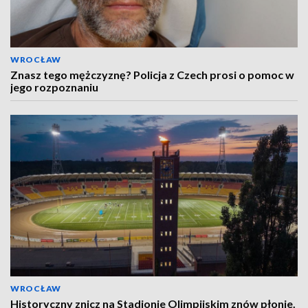
WROCŁAW
Znasz tego mężczyznę? Policja z Czech prosi o pomoc w
jego rozpoznaniu
WROCŁAW
Historyczny znicz na Stadionie Olimpijskim znów płonie.