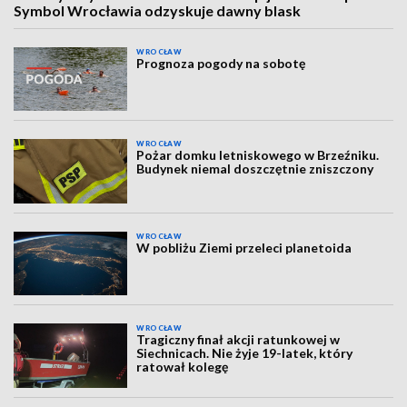
Symbol Wrocławia odzyskuje dawny blask
WROCŁAW
Prognoza pogody na sobotę
WROCŁAW
Pożar domku letniskowego w Brzeźniku.
Budynek niemal doszczętnie zniszczony
WROCŁAW
W pobliżu Ziemi przeleci planetoida
WROCŁAW
Tragiczny finał akcji ratunkowej w
Siechnicach. Nie żyje 19-latek, który
ratował kolegę