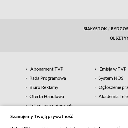
BIAŁYSTOK
/
BYDGO
OLSZTY
Abonament TVP
Emisja w TVP
Rada Programowa
System NOS
Biuro Reklamy
Ogłoszenie pr
Oferta Handlowa
Akademia Tele
Telegazeta ogłoszenia
Szanujemy Twoją prywatność
Regulamin TVP