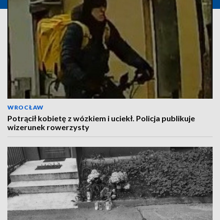
WROCŁAW
Potrącił kobietę z wózkiem i uciekł. Policja publikuje
wizerunek rowerzysty