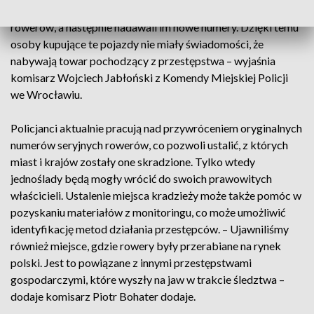
bardzo wyspecjalizowani. Usuwali cechy identyfikacyjne z
rowerów, a następnie nadawali im nowe numery. Dzięki temu
osoby kupujące te pojazdy nie miały świadomości, że
nabywają towar pochodzący z przestępstwa – wyjaśnia
komisarz Wojciech Jabłoński z Komendy Miejskiej Policji
we Wrocławiu.
Policjanci aktualnie pracują nad przywróceniem oryginalnych
numerów seryjnych rowerów, co pozwoli ustalić, z których
miast i krajów zostały one skradzione. Tylko wtedy
jednoślady będą mogły wrócić do swoich prawowitych
właścicieli. Ustalenie miejsca kradzieży może także pomóc w
pozyskaniu materiałów z monitoringu, co może umożliwić
identyfikację metod działania przestępców. – Ujawniliśmy
również miejsce, gdzie rowery były przerabiane na rynek
polski. Jest to powiązane z innymi przestępstwami
gospodarczymi, które wyszły na jaw w trakcie śledztwa –
dodaje komisarz Piotr Bohater dodaje.