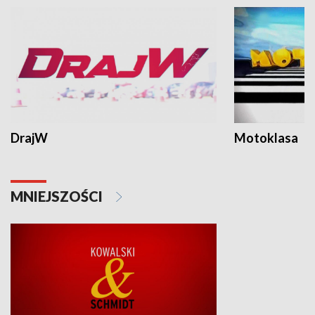
DrajW
Motoklasa
MNIEJSZOŚCI