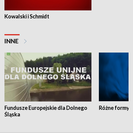
Kowalski i Schmidt
INNE
Fundusze Europejskie dla Dolnego
Różne formy t
Śląska