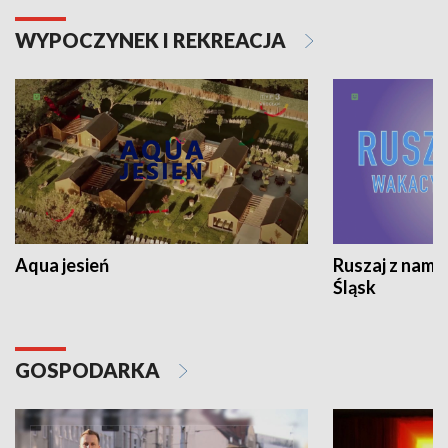
WYPOCZYNEK I REKREACJA
Aqua jesień
Ruszaj z nami
Śląsk
GOSPODARKA