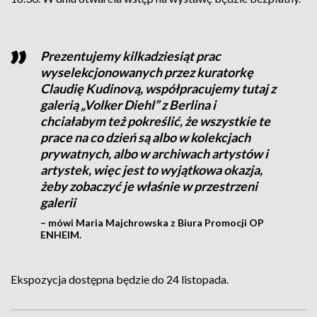
Prezentujemy kilkadziesiąt prac
wyselekcjonowanych przez kuratorkę
Claudię Kudinovą, współpracujemy tutaj z
galerią „Volker Diehl” z Berlina i
chciałabym też pokreślić, że wszystkie te
prace na co dzień są albo w kolekcjach
prywatnych, albo w archiwach artystów i
artystek, więc jest to wyjątkowa okazja,
żeby zobaczyć je właśnie w przestrzeni
galerii
– mówi Maria Majchrowska z Biura Promocji OP
ENHEIM.
Ekspozycja dostępna będzie do 24 listopada.