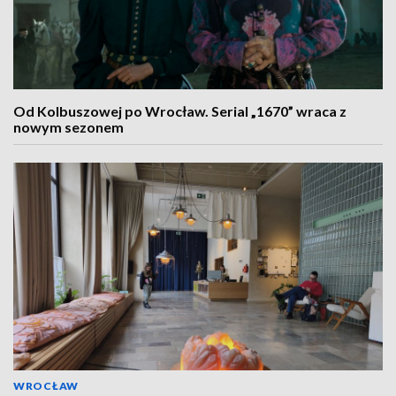
Od Kolbuszowej po Wrocław. Serial „1670” wraca z
nowym sezonem
WROCŁAW