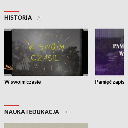
HISTORIA
W swoim czasie
Pamięć zapisa
NAUKA I EDUKACJA