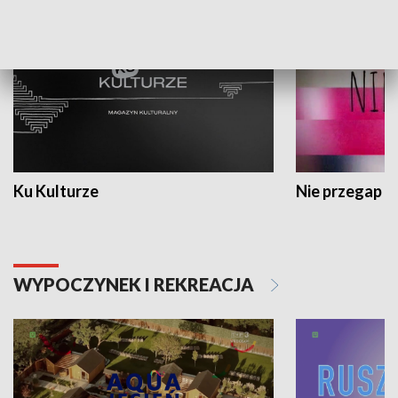
Ku Kulturze
Nie przegap
WYPOCZYNEK I REKREACJA