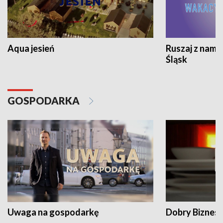
Aqua jesień
Ruszaj z nami
Śląsk
GOSPODARKA
Uwaga na gospodarkę
Dobry Biznes