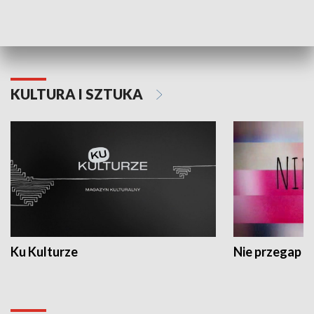
Dlaczego krowa...
Energia Przysz
KULTURA I SZTUKA
Ku Kulturze
Nie przegap