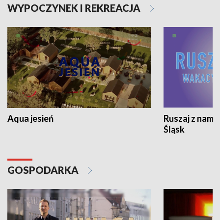
WYPOCZYNEK I REKREACJA
Aqua jesień
Ruszaj z nami
Śląsk
GOSPODARKA