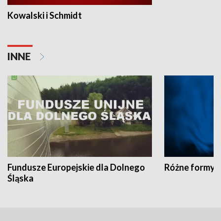
Kowalski i Schmidt
INNE
Fundusze Europejskie dla Dolnego
Różne formy t
Śląska