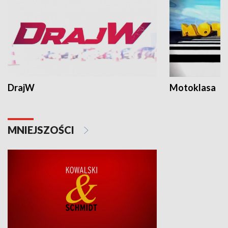
DrajW
Motoklasa
MNIEJSZOŚCI