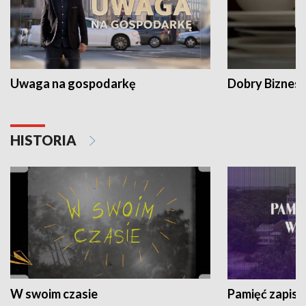
Uwaga na gospodarkę
Dobry Biznes
HISTORIA
W swoim czasie
Pamięć zapisa