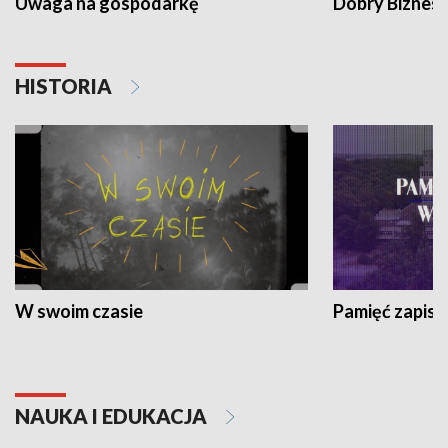
Uwaga na gospodarkę
Dobry Biznes
HISTORIA
W swoim czasie
Pamięć zapisa
NAUKA I EDUKACJA