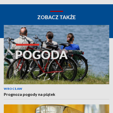
ZOBACZ TAKŻE
WROCŁAW
Prognoza pogody na piątek