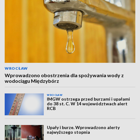
WROCŁAW
Wprowadzono obostrzenia dla spożywania wody z
wodociągu Międzybórz
WROCŁAW
IMGW ostrzega przed burzami i upałami
do 38 st. C. W 14 województwach alert
RCB
Upały i burze. Wprowadzono alerty
najwyższego stopnia