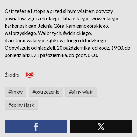
Ostrzeżenie I stopnia przed silnym wiatrem dotyczy
powiatów: zgorzeleckiego, lubańskiego, lwóweckiego,
karkonoskiego, Jelenia Góra, kamiennogórskiego,
wałbrzyskiego, Wałbrzych, świdnickiego,
dzierżoniowskiego, ząbkowickiego i kłodzkiego.
Obowiązuje od niedzieli, 20 października, od godz. 19.00, do
poniedziałku, 21 października, do godz. 6.00.
Źródło:
#imgw
#ostrzeżenie
#silny wiatr
#dolny śląsk