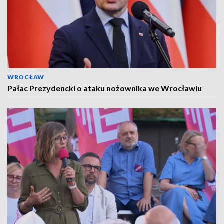
WROCŁAW
Pałac Prezydencki o ataku nożownika we Wrocławiu