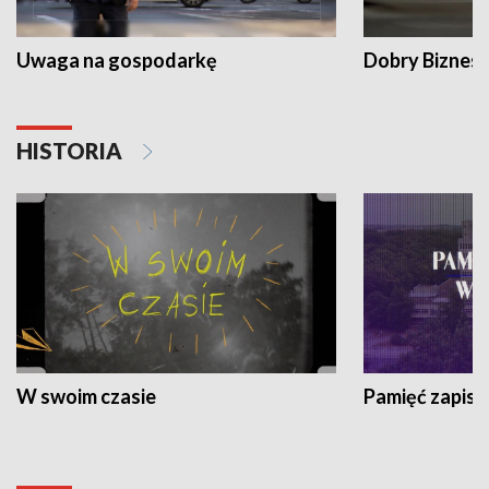
Uwaga na gospodarkę
Dobry Biznes
HISTORIA
W swoim czasie
Pamięć zapisa