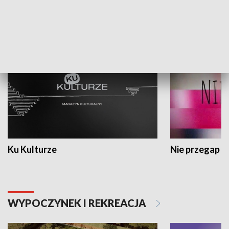
KULTURA I SZTUKA
Ku Kulturze
Nie przegap
WYPOCZYNEK I REKREACJA