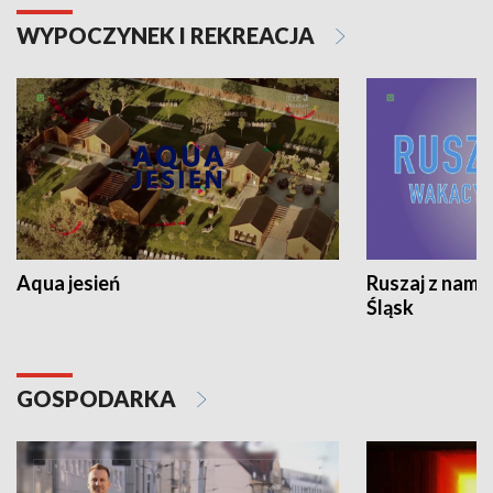
WYPOCZYNEK I REKREACJA
Aqua jesień
Ruszaj z nami
Śląsk
GOSPODARKA