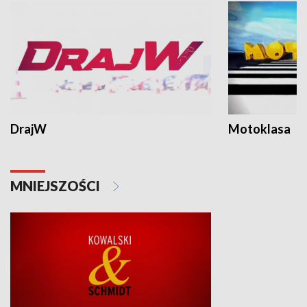
DrajW
Motoklasa
MNIEJSZOŚCI