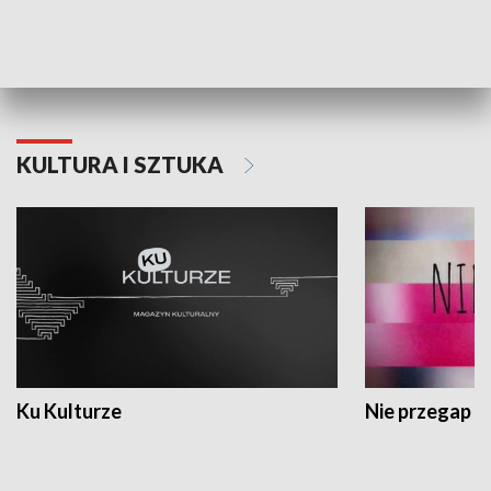
Dlaczego krowa...
Energia Przysz
KULTURA I SZTUKA
Ku Kulturze
Nie przegap