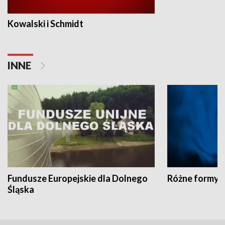
Kowalski i Schmidt
INNE
Fundusze Europejskie dla Dolnego
Różne formy t
Śląska