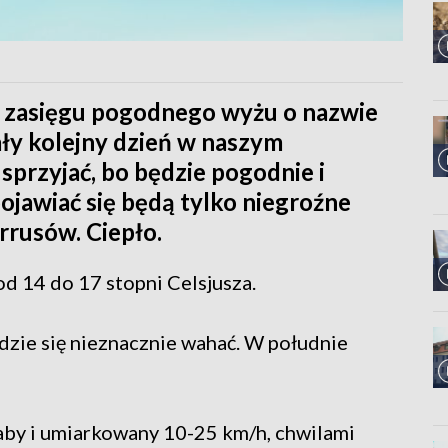
w zasięgu pogodnego wyżu o nazwie
ały kolejny dzień w naszym
przyjać, bo będzie pogodnie i
pojawiać się będą tylko niegroźne
rrusów. Ciepło.
4 do 17 stopni Celsjusza.
zie się nieznacznie wahać. W południe
aby i umiarkowany 10-25 km/h, chwilami