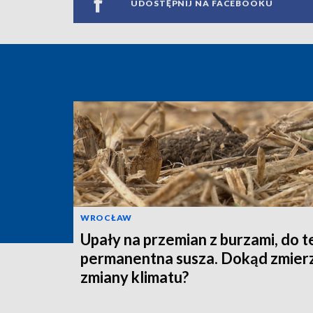
UDOSTĘPNIJ NA FACEBOOKU
WROCŁAW
Upały na przemian z burzami, do 
permanentna susza. Dokąd zmier
zmiany klimatu?