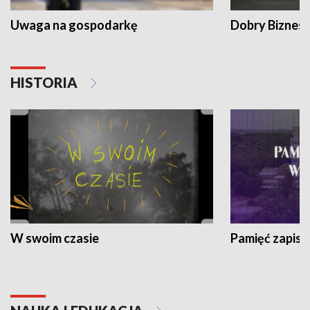
Uwaga na gospodarkę
Dobry Biznes
HISTORIA
W swoim czasie
Pamięć zapisa