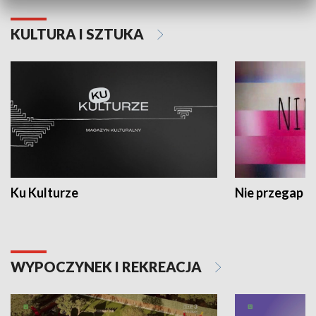
KULTURA I SZTUKA
Ku Kulturze
Nie przegap
WYPOCZYNEK I REKREACJA