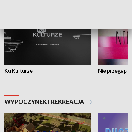
KULTURA I SZTUKA
Ku Kulturze
Nie przegap
WYPOCZYNEK I REKREACJA