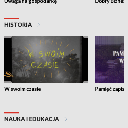
Uwaga na gospodarkę
Dobry Biznes
HISTORIA
W swoim czasie
Pamięć zapisa
NAUKA I EDUKACJA