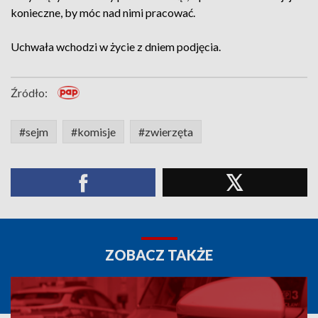
konieczne, by móc nad nimi pracować.
Uchwała wchodzi w życie z dniem podjęcia.
Źródło:
#sejm
#komisje
#zwierzęta
ZOBACZ TAKŻE