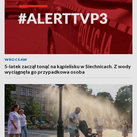
WROCŁAW
5-latek zaczął tonąć na kąpielisku w Siechnicach. Z wody
wyciągnęła go przypadkowa osoba