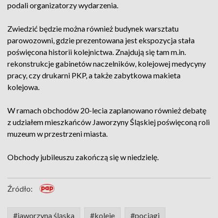
podali organizatorzy wydarzenia.
Zwiedzić będzie można również budynek warsztatu
parowozowni, gdzie prezentowana jest ekspozycja stała
poświęcona historii kolejnictwa. Znajdują się tam m.in.
rekonstrukcje gabinetów naczelników, kolejowej medycyny
pracy, czy drukarni PKP, a także zabytkowa makieta
kolejowa.
W ramach obchodów 20-lecia zaplanowano również debatę
z udziałem mieszkańców Jaworzyny Śląskiej poświęconą roli
muzeum w przestrzeni miasta.
Obchody jubileuszu zakończą się w niedzielę.
Źródło:
#jaworzyna śląska
#koleje
#pociągi