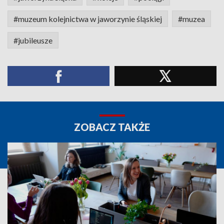
#muzeum kolejnictwa w jaworzynie śląskiej
#muzea
#jubileusze
ZOBACZ TAKŻE