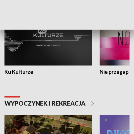
KULTURA I SZTUKA
Ku Kulturze
Nie przegap
WYPOCZYNEK I REKREACJA