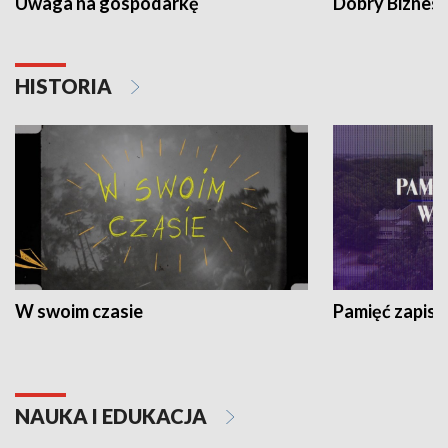
Uwaga na gospodarkę
Dobry Biznes
HISTORIA
W swoim czasie
Pamięć zapisa
NAUKA I EDUKACJA