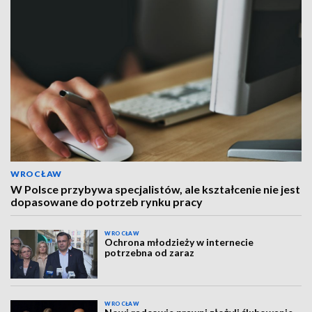
WROCŁAW
W Polsce przybywa specjalistów, ale kształcenie nie jest
dopasowane do potrzeb rynku pracy
WROCŁAW
Ochrona młodzieży w internecie
potrzebna od zaraz
WROCŁAW