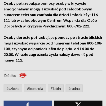
Osoby potrzebujące pomocy osoby w kryzysie
emocjonalnym mogą ją uzyskać pod całodobowym
numerem telefonu zaufania dla dzieci i młodzieży: 116-
111 lub w całodobowym Centrum Wsparcia dla Osób
Dorosłych w Kryzysie Psychicznym: 800-702-222.
Osoby dorosłe potrzebujące pomocy po stracie bliskich
mogą uzyskać wsparcie pod numerem telefonu 800-108-
108, czynnym od poniedziałku do piątku od 14.00 do
20.00. W razie zagrożenia życia należy dzwonić pod
numer 112.
Źródło:
#szkoła
#kontrola
#lubin
#rudna