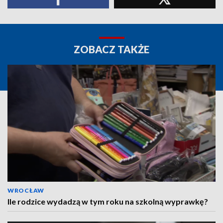
ZOBACZ TAKŻE
WROCŁAW
Ile rodzice wydadzą w tym roku na szkolną wyprawkę?