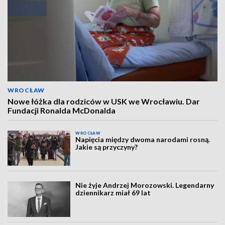
WROCŁAW
Nowe łóżka dla rodziców w USK we Wrocławiu. Dar
Fundacji Ronalda McDonalda
WROCŁAW
Napięcia między dwoma narodami rosną.
Jakie są przyczyny?
Nie żyje Andrzej Morozowski. Legendarny
dziennikarz miał 69 lat