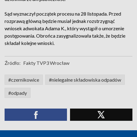
Sąd wyznaczył początek procesu na 28 listopada. Przed
rozprawą główną będzie musiał jednak rozstrzygnąć
wniosek adwokata Adama K., który wystąpił o umorzenie
postępowania. Obrońca zasygnalizowała także, że będzie
składał kolejne wnioski.
Źródło:
Fakty TVP3 Wrocław
#czernikowice
#nielegalne składowiska odpadów
#odpady