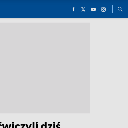
wiczyli dziś