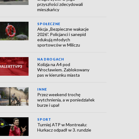
przyszłości zdecydowali
mieszkańcy
SPOŁECZNE
Akcja „Bezpieczne wakacje
2026”. Policjanci i sanepid
edukują młodych
sportowców w Miliczu
NA DROGACH
Kolizja na A4 pod
Wrocławiem. Zablokowany
pas w kierunku miasta
INNE
Przez weekend trochę
wytchnienia, a w poniedziałek
burze i upał
SPORT
Turniej ATP w Montrealu:
Hurkacz odpadł w 3. rundzie