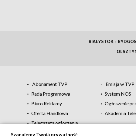
BIAŁYSTOK
/
BYDGO
OLSZTY
Abonament TVP
Emisja w TVP
Rada Programowa
System NOS
Biuro Reklamy
Ogłoszenie pr
Oferta Handlowa
Akademia Tele
Telegazeta ogłoszenia
Szanujemy Twoją prywatność