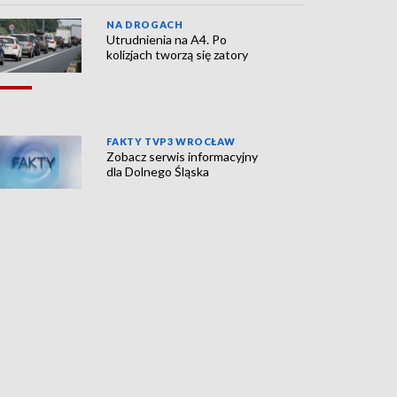
NA DROGACH
Utrudnienia na A4. Po
kolizjach tworzą się zatory
FAKTY TVP3 WROCŁAW
Zobacz serwis informacyjny
dla Dolnego Śląska