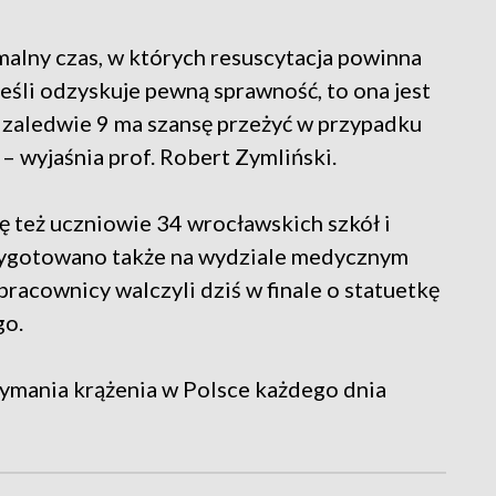
malny czas, w których resuscytacja powinna
jeśli odzyskuje pewną sprawność, to ona jest
ów zaledwie 9 ma szansę przeżyć w przypadku
– wyjaśnia prof. Robert Zymliński.
ę też uczniowie 34 wrocławskich szkół i
rzygotowano także na wydziale medycznym
pracownicy walczyli dziś w finale o statuetkę
go.
zymania krążenia w Polsce każdego dnia