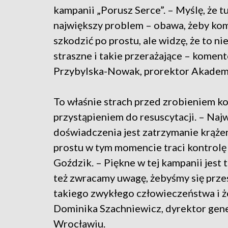
kampanii „Porusz Serce”. – Myślę, że tu
największy problem – obawa, żeby kom
szkodzić po prostu, ale widzę, że to nie
straszne i takie przerażające – koment
Przybylska-Nowak, prorektor Akadem
To właśnie strach przed zrobieniem k
przystąpieniem do resuscytacji. – N
doświadczenia jest zatrzymanie krąż
prostu w tym momencie traci kontrolę
Goździk. – Piękne w tej kampanii jest t
też zwracamy uwagę, żebyśmy się przest
takiego zwykłego człowieczeństwa i że
Dominika Szachniewicz, dyrektor ge
Wrocławiu.