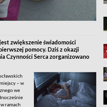
jest zwiększenie świadomości
pierwszej pomocy. Dziś z okazji
ia Czynności Serca zorganizowano
rocławskich
 miejscy – w
cznego we
dnocześnie
o w ramach