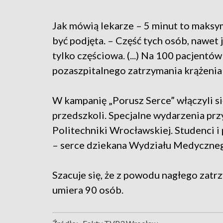
Jak mówią lekarze – 5 minut to maksy
być podjęta. – Część tych osób, nawet 
tylko częściowa. (...) Na 100 pacjent
pozaszpitalnego zatrzymania krążenia 
W kampanię „Porusz Serce” włączyli si
przedszkoli. Specjalne wydarzenia p
Politechniki Wrocławskiej. Studenci i 
– serce dziekana Wydziału Medyczne
Szacuje się, że z powodu nagłego zatr
umiera 90 osób.