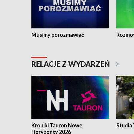
Musimy porozmawiać
Rozmo
RELACJE Z WYDARZEŃ
Kroniki Tauron Nowe
Studia
Horyzonty 2026