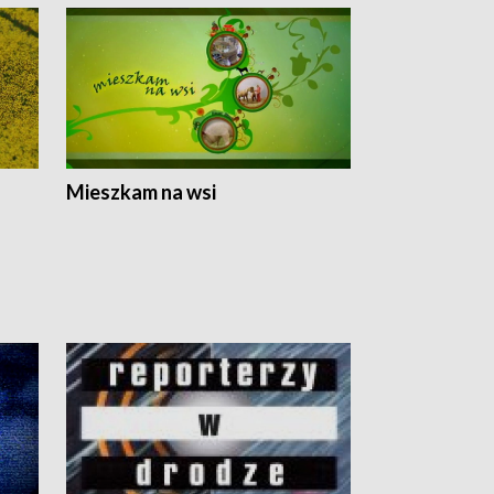
Mieszkam na wsi