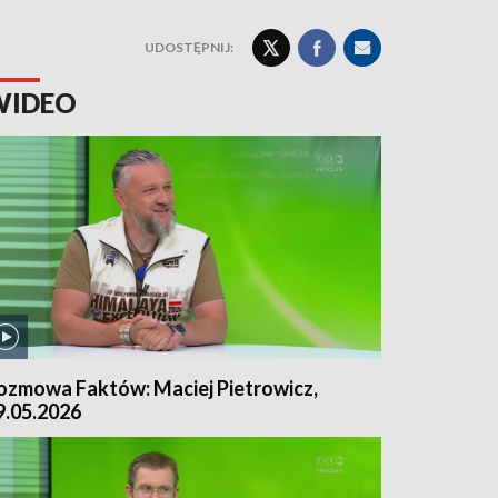
UDOSTĘPNIJ:
WIDEO
ozmowa Faktów: Maciej Pietrowicz,
9.05.2026