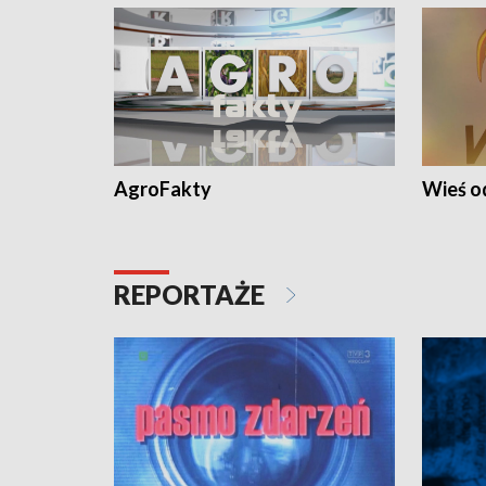
AgroFakty
Wieś 
REPORTAŻE