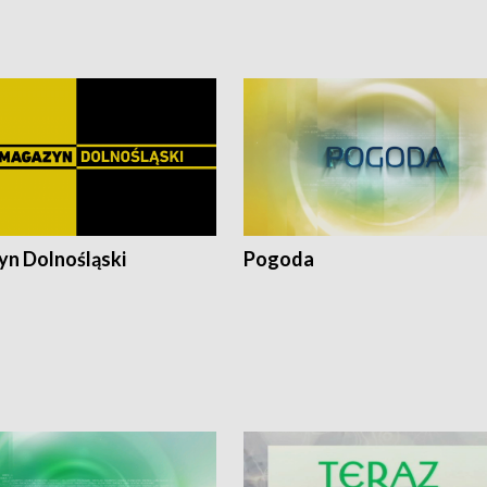
pałów
n Dolnośląski
Pogoda