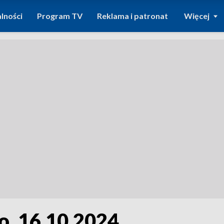
lności
Program TV
Reklama i patronat
Więcej
o, 16.10.2024