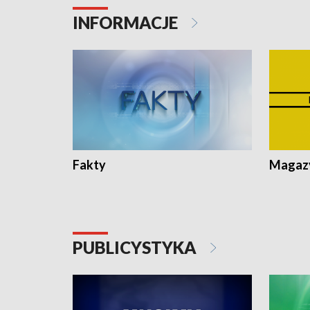
Pologne
Koniec u
INFORMACJE
Fakty
Magazy
PUBLICYSTYKA