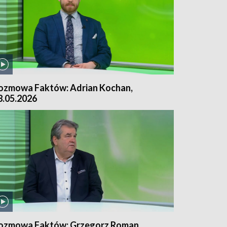
ozmowa Faktów: Adrian Kochan,
8.05.2026
ozmowa Faktów: Grzegorz Roman,