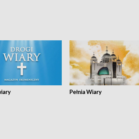
wiary
Pełnia Wiary