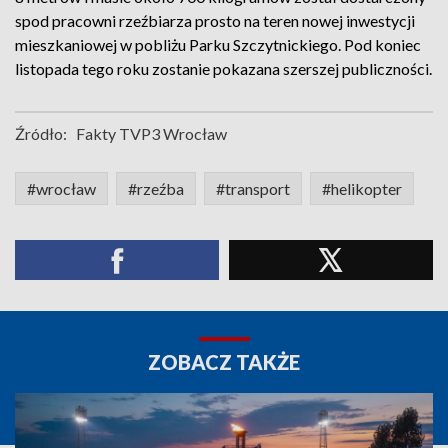
spod pracowni rzeźbiarza prosto na teren nowej inwestycji
mieszkaniowej w pobliżu Parku Szczytnickiego. Pod koniec
listopada tego roku zostanie pokazana szerszej publiczności.
Źródło:
Fakty TVP3 Wrocław
#wrocław
#rzeźba
#transport
#helikopter
ZOBACZ TAKŻE