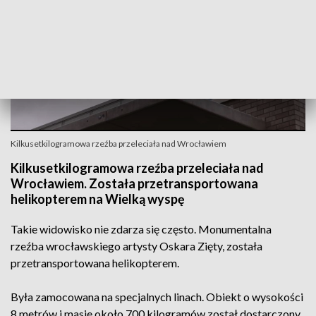
Kilkusetkilogramowa rzeźba przeleciała nad Wrocławiem
Kilkusetkilogramowa rzeźba przeleciała nad
Wrocławiem. Została przetransportowana
helikopterem na Wielką wyspę
Takie widowisko nie zdarza się często. Monumentalna
rzeźba wrocławskiego artysty Oskara Zięty, została
przetransportowana helikopterem.
Była zamocowana na specjalnych linach. Obiekt o wysokości
8 metrów i masie około 700 kilogramów został dostarczony