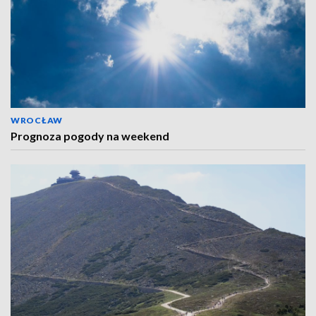
WROCŁAW
Prognoza pogody na weekend