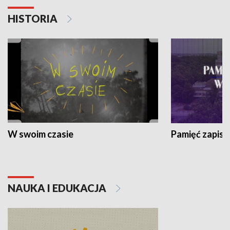
HISTORIA
W swoim czasie
Pamięć zapisa
NAUKA I EDUKACJA