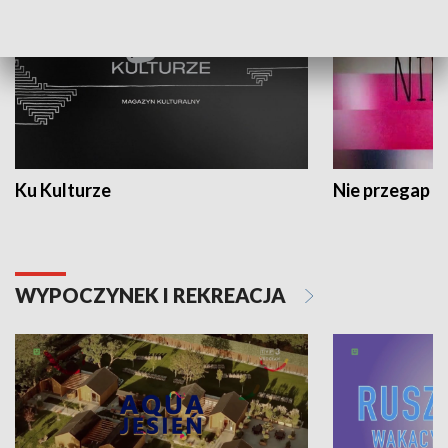
Ku Kulturze
Nie przegap
WYPOCZYNEK I REKREACJA