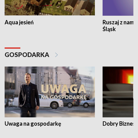
Aqua jesień
Ruszaj z nami
Śląsk
GOSPODARKA
Uwaga na gospodarkę
Dobry Biznes