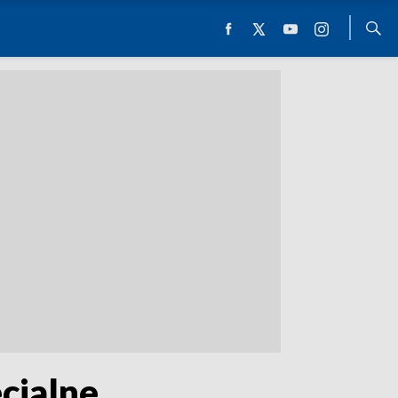
cjalne