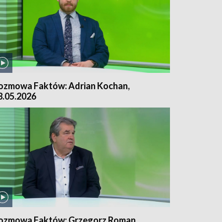
ozmowa Faktów: Adrian Kochan,
8.05.2026
ozmowa Faktów: Grzegorz Roman,