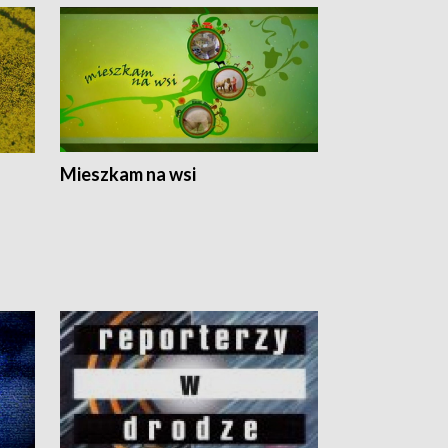
Mieszkam na wsi