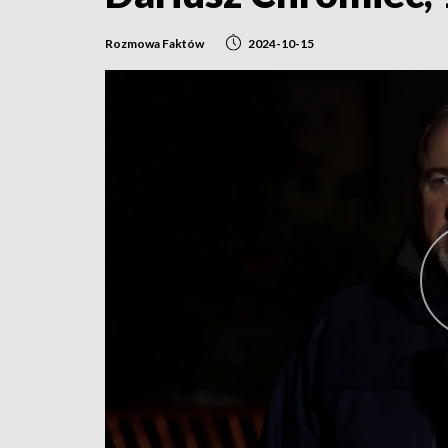
Rozmowa Faktów
2024-10-15