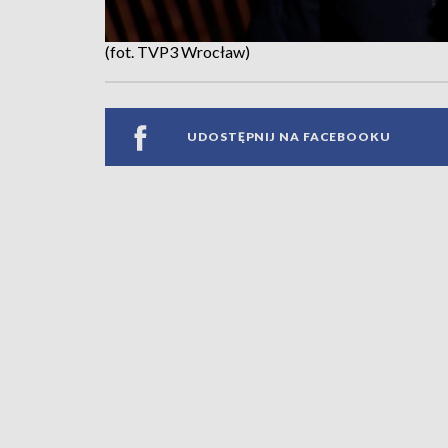
(fot. TVP3 Wrocław)
UDOSTĘPNIJ NA FACEBOOKU