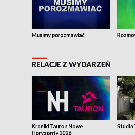
Musimy porozmawiać
Rozmo
RELACJE Z WYDARZEŃ
Kroniki Tauron Nowe
Studia
Horyzonty 2026