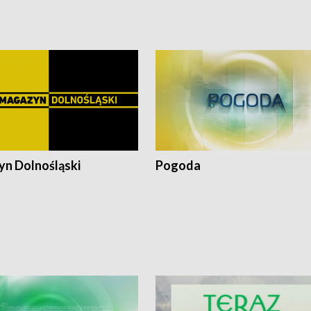
pałów
n Dolnośląski
Pogoda