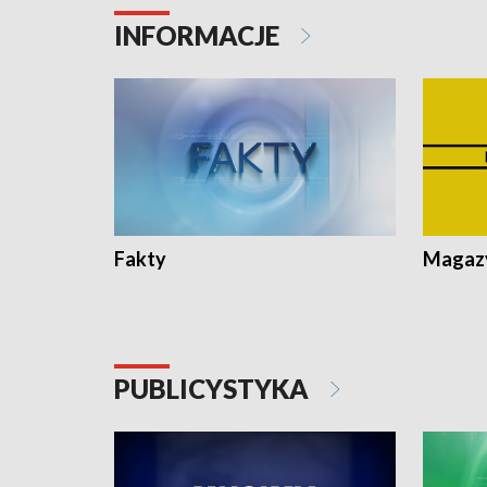
Pologne
Koniec u
INFORMACJE
Fakty
Magazy
PUBLICYSTYKA