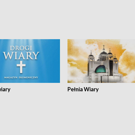
wiary
Pełnia Wiary