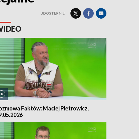
UDOSTĘPNIJ:
WIDEO
ozmowa Faktów: Maciej Pietrowicz,
9.05.2026