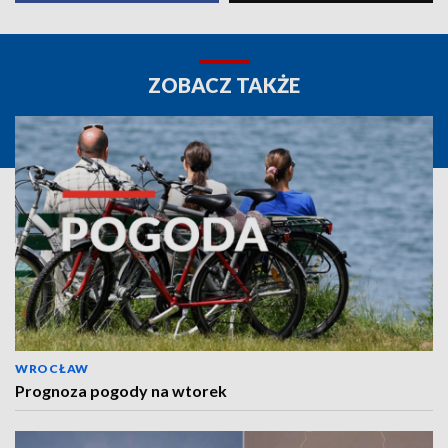
ZOBACZ TAKŻE
WROCŁAW
Prognoza pogody na wtorek