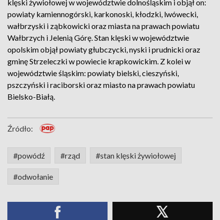
klęski żywiołowej w województwie dolnośląskim i objął on:
powiaty kamiennogórski, karkonoski, kłodzki, lwówecki,
wałbrzyski i ząbkowicki oraz miasta na prawach powiatu
Wałbrzych i Jelenią Górę. Stan klęski w województwie
opolskim objął powiaty głubczycki, nyski i prudnicki oraz
gminę Strzeleczki w powiecie krapkowickim. Z kolei w
województwie śląskim: powiaty bielski, cieszyński,
pszczyński i raciborski oraz miasto na prawach powiatu
Bielsko-Białą.
Źródło:
#powódź
#rząd
#stan klęski żywiołowej
#odwołanie