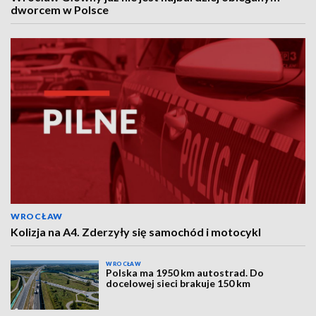
dworcem w Polsce
WROCŁAW
Kolizja na A4. Zderzyły się samochód i motocykl
WROCŁAW
Polska ma 1950 km autostrad. Do
docelowej sieci brakuje 150 km