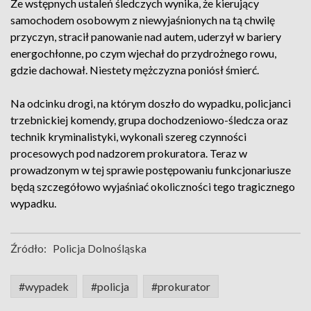
Ze wstępnych ustaleń śledczych wynika, że kierujący
samochodem osobowym z niewyjaśnionych na tą chwilę
przyczyn, stracił panowanie nad autem, uderzył w bariery
energochłonne, po czym wjechał do przydrożnego rowu,
gdzie dachował. Niestety mężczyzna poniósł śmierć.
Na odcinku drogi, na którym doszło do wypadku, policjanci
trzebnickiej komendy, grupa dochodzeniowo-śledcza oraz
technik kryminalistyki, wykonali szereg czynności
procesowych pod nadzorem prokuratora. Teraz w
prowadzonym w tej sprawie postępowaniu funkcjonariusze
będą szczegółowo wyjaśniać okoliczności tego tragicznego
wypadku.
Źródło:
Policja Dolnośląska
#wypadek
#policja
#prokurator