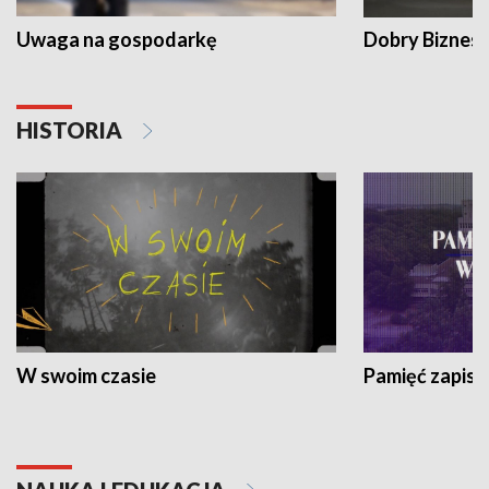
Uwaga na gospodarkę
Dobry Biznes
HISTORIA
W swoim czasie
Pamięć zapisa