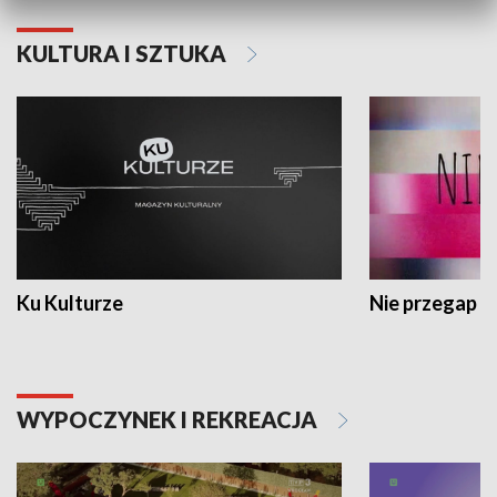
KULTURA I SZTUKA
Ku Kulturze
Nie przegap
WYPOCZYNEK I REKREACJA