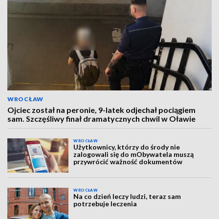
WROCŁAW
Ojciec został na peronie, 9-latek odjechał pociągiem
sam. Szczęśliwy finał dramatycznych chwil w Oławie
WROCŁAW
Użytkownicy, którzy do środy nie
zalogowali się do mObywatela muszą
przywrócić ważność dokumentów
WROCŁAW
Na co dzień leczy ludzi, teraz sam
potrzebuje leczenia