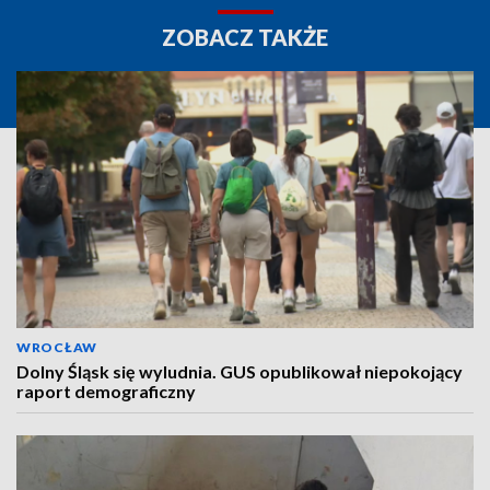
ZOBACZ TAKŻE
WROCŁAW
Dolny Śląsk się wyludnia. GUS opublikował niepokojący
raport demograficzny