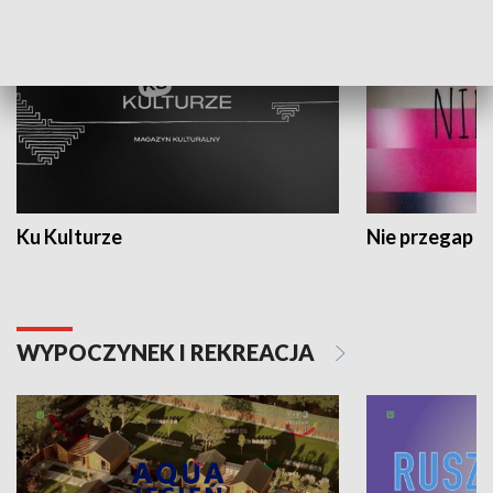
Ku Kulturze
Nie przegap
WYPOCZYNEK I REKREACJA