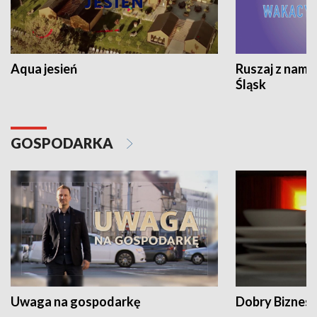
Aqua jesień
Ruszaj z nami
Śląsk
GOSPODARKA
Uwaga na gospodarkę
Dobry Biznes