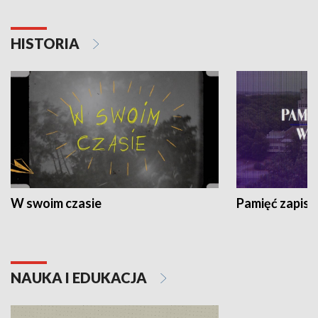
HISTORIA
W swoim czasie
Pamięć zapisa
NAUKA I EDUKACJA