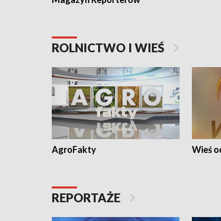
ROLNICTWO I WIEŚ
AgroFakty
Wieś 
REPORTAŻE