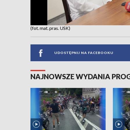
(fot. mat. pras. USK)
UDOSTĘPNIJ NA FACEBOOKU
NAJNOWSZE WYDANIA PR