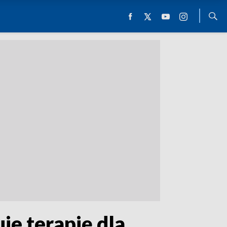
je terapię dla