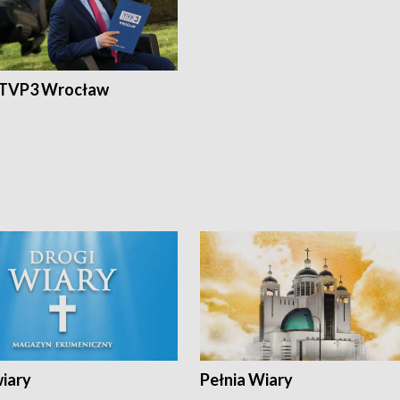
 TVP3 Wrocław
wiary
Pełnia Wiary