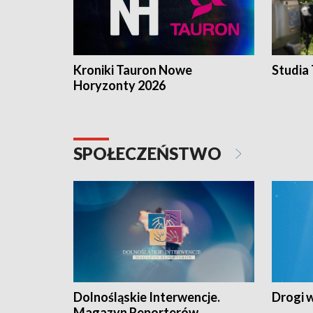
Kroniki Tauron Nowe
Studia
Horyzonty 2026
SPOŁECZEŃSTWO
Dolnośląskie Interwencje.
Drogi 
Magazyn Reporterów