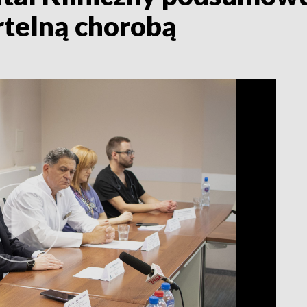
rtelną chorobą