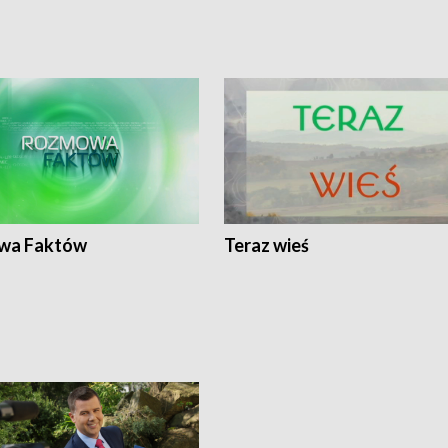
wa Faktów
Teraz wieś