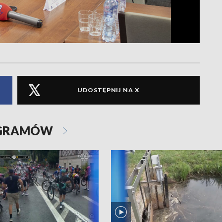
UDOSTĘPNIJ NA X
OGRAMÓW