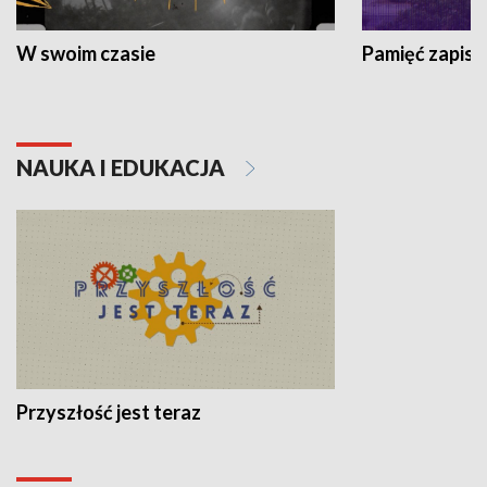
W swoim czasie
Pamięć zapisa
NAUKA I EDUKACJA
Przyszłość jest teraz