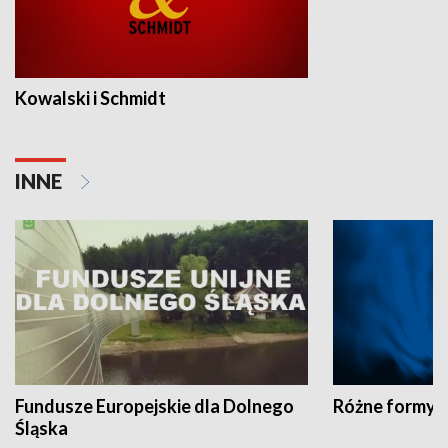
Kowalski i Schmidt
INNE
Fundusze Europejskie dla Dolnego
Różne formy t
Śląska