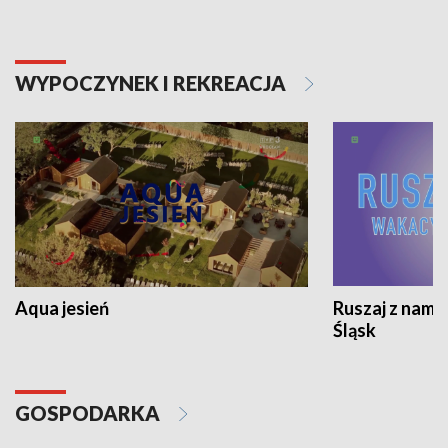
WYPOCZYNEK I REKREACJA
Aqua jesień
Ruszaj z nami
Śląsk
GOSPODARKA