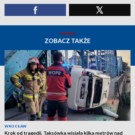
ZOBACZ TAKŻE
WROCŁAW
Krok od tragedii. Taksówka wisiała kilka metrów nad