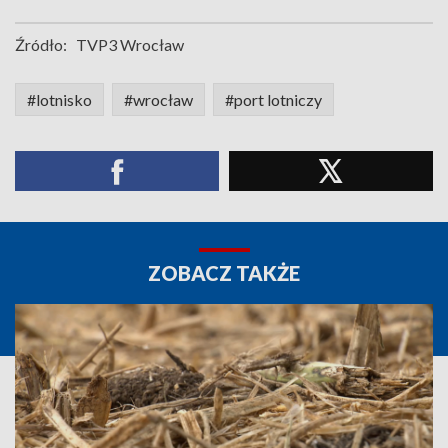
Źródło:
TVP3 Wrocław
#lotnisko
#wrocław
#port lotniczy
ZOBACZ TAKŻE