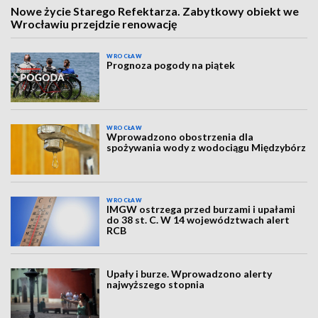
Nowe życie Starego Refektarza. Zabytkowy obiekt we
Wrocławiu przejdzie renowację
WROCŁAW
Prognoza pogody na piątek
WROCŁAW
Wprowadzono obostrzenia dla
spożywania wody z wodociągu Międzybórz
WROCŁAW
IMGW ostrzega przed burzami i upałami
do 38 st. C. W 14 województwach alert
RCB
Upały i burze. Wprowadzono alerty
najwyższego stopnia