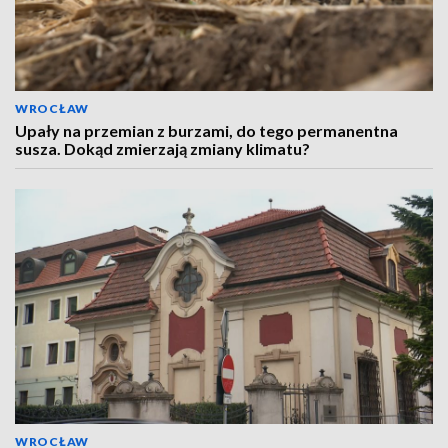
WROCŁAW
Upały na przemian z burzami, do tego permanentna
susza. Dokąd zmierzają zmiany klimatu?
WROCŁAW