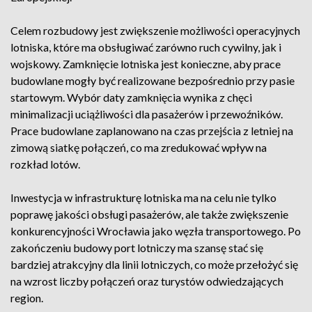
Celem rozbudowy jest zwiększenie możliwości operacyjnych
lotniska, które ma obsługiwać zarówno ruch cywilny, jak i
wojskowy. Zamknięcie lotniska jest konieczne, aby prace
budowlane mogły być realizowane bezpośrednio przy pasie
startowym. Wybór daty zamknięcia wynika z chęci
minimalizacji uciążliwości dla pasażerów i przewoźników.
Prace budowlane zaplanowano na czas przejścia z letniej na
zimową siatkę połączeń, co ma zredukować wpływ na
rozkład lotów.
Inwestycja w infrastrukturę lotniska ma na celu nie tylko
poprawę jakości obsługi pasażerów, ale także zwiększenie
konkurencyjności Wrocławia jako węzła transportowego. Po
zakończeniu budowy port lotniczy ma szansę stać się
bardziej atrakcyjny dla linii lotniczych, co może przełożyć się
na wzrost liczby połączeń oraz turystów odwiedzających
region.