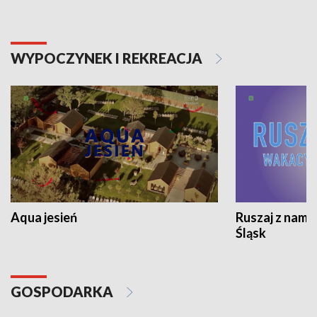
WYPOCZYNEK I REKREACJA
Aqua jesień
Ruszaj z nami
Śląsk
GOSPODARKA