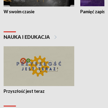
W swoim czasie
Pamięć zapisa
NAUKA I EDUKACJA
Przyszłość jest teraz