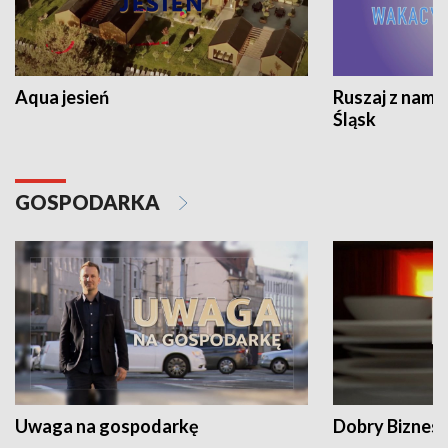
Aqua jesień
Ruszaj z nami
Śląsk
GOSPODARKA
Uwaga na gospodarkę
Dobry Biznes