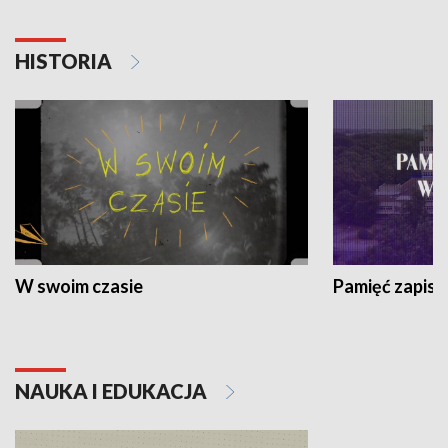
HISTORIA
W swoim czasie
Pamięć zapisa
NAUKA I EDUKACJA