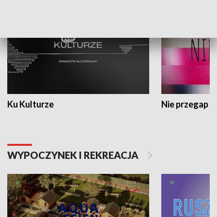
Ku Kulturze
Nie przegap
WYPOCZYNEK I REKREACJA