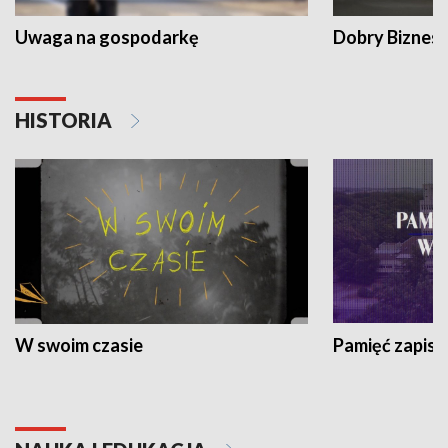
Uwaga na gospodarkę
Dobry Biznes
HISTORIA
W swoim czasie
Pamięć zapisa