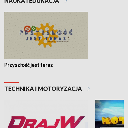
NAUKA I EDUKACJA
Przyszłość jest teraz
TECHNIKA I MOTORYZACJA