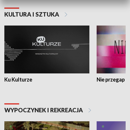
KULTURA I SZTUKA
Ku Kulturze
Nie przegap
WYPOCZYNEK I REKREACJA