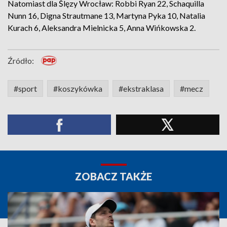
Natomiast dla Ślęzy Wrocław: Robbi Ryan 22, Schaquilla
Nunn 16, Digna Strautmane 13, Martyna Pyka 10, Natalia
Kurach 6, Aleksandra Mielnicka 5, Anna Wińkowska 2.
Źródło:
#sport
#koszykówka
#ekstraklasa
#mecz
ZOBACZ TAKŻE