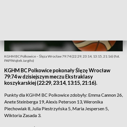
KGHM BC Polkowice – Ślęza Wrocław 79:74 (22:29, 23:14, 13:15, 21:16) (fot.
PAP/Wojtek Jargiło)
KGHM BC Polkowice pokonały Ślęzę Wrocław
79:74 w dzisiejszym meczu Ekstraklasy
koszykarskiej (22:29, 23:14, 13:15, 21:16).
Punkty dla KGHM BC Polkowice zdobyły: Emma Cannon 26,
Anete Steinberga 19, Alexis Peterson 13, Weronika
Piechowiak 8, Julia Piestrzyńska 5, Maria Jespersen 5,
Wiktoria Zasada 3.