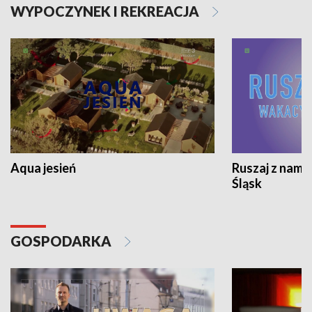
WYPOCZYNEK I REKREACJA
Aqua jesień
Ruszaj z nami
Śląsk
GOSPODARKA