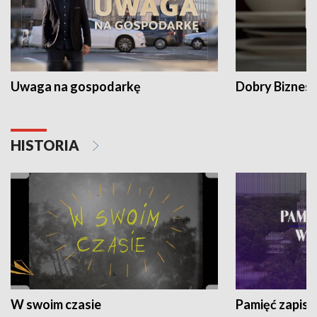
Uwaga na gospodarkę
Dobry Biznes
HISTORIA
W swoim czasie
Pamięć zapisa