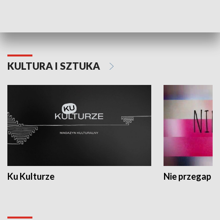
Dlaczego krowa...
Energia Przysz
KULTURA I SZTUKA
Ku Kulturze
Nie przegap