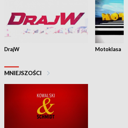
DrajW
Motoklasa
MNIEJSZOŚCI