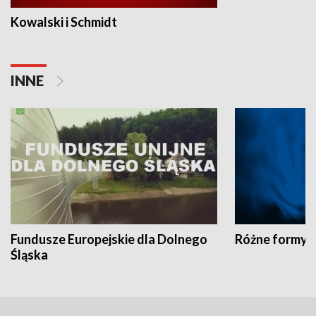
Kowalski i Schmidt
INNE
Fundusze Europejskie dla Dolnego
Różne formy t
Śląska