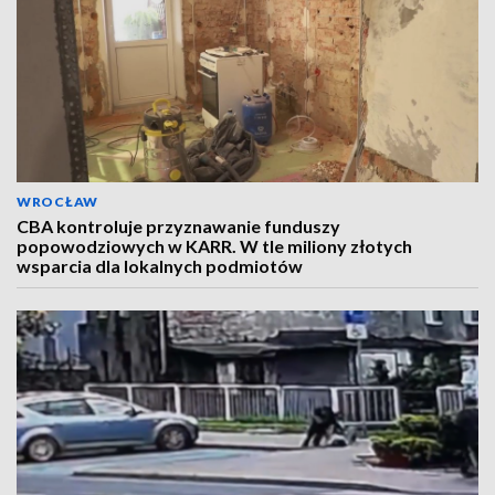
WROCŁAW
CBA kontroluje przyznawanie funduszy
popowodziowych w KARR. W tle miliony złotych
wsparcia dla lokalnych podmiotów