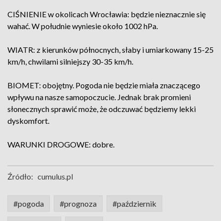
CIŚNIENIE w okolicach Wrocławia: będzie nieznacznie się
wahać. W południe wyniesie około 1002 hPa.
WIATR: z kierunków północnych, słaby i umiarkowany 15-25
km/h, chwilami silniejszy 30-35 km/h.
BIOMET: obojętny. Pogoda nie będzie miała znaczącego
wpływu na nasze samopoczucie. Jednak brak promieni
słonecznych sprawić może, że odczuwać będziemy lekki
dyskomfort.
WARUNKI DROGOWE: dobre.
Źródło:
cumulus.pl
#pogoda
#prognoza
#październik