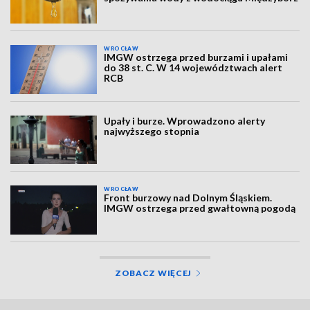
WROCŁAW
IMGW ostrzega przed burzami i upałami
do 38 st. C. W 14 województwach alert
RCB
Upały i burze. Wprowadzono alerty
najwyższego stopnia
WROCŁAW
Front burzowy nad Dolnym Śląskiem.
IMGW ostrzega przed gwałtowną pogodą
ZOBACZ WIĘCEJ