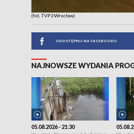
(fot. TVP3 Wrocław)
UDOSTĘPNIJ NA FACEBOOKU
NAJNOWSZE WYDANIA PR
05.08.2026 - 21:30
05.08.2