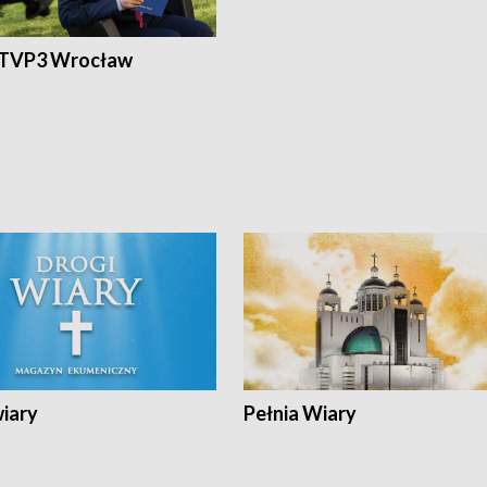
 TVP3 Wrocław
wiary
Pełnia Wiary