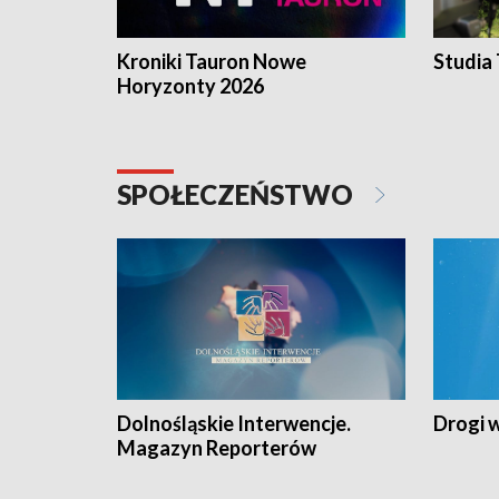
Kroniki Tauron Nowe
Studia
Horyzonty 2026
SPOŁECZEŃSTWO
Dolnośląskie Interwencje.
Drogi 
Magazyn Reporterów