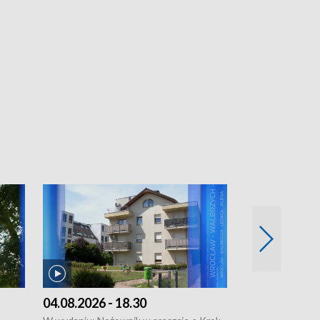
04.08.2026 - 18.30
03.08.2026 - 