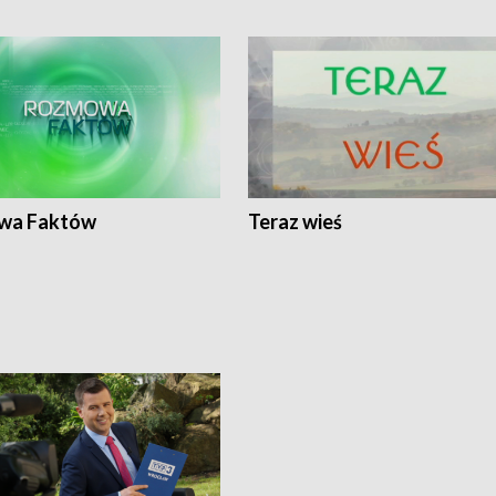
wa Faktów
Teraz wieś