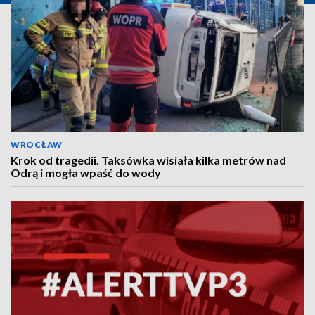
WROCŁAW
Krok od tragedii. Taksówka wisiała kilka metrów nad
Odrą i mogła wpaść do wody