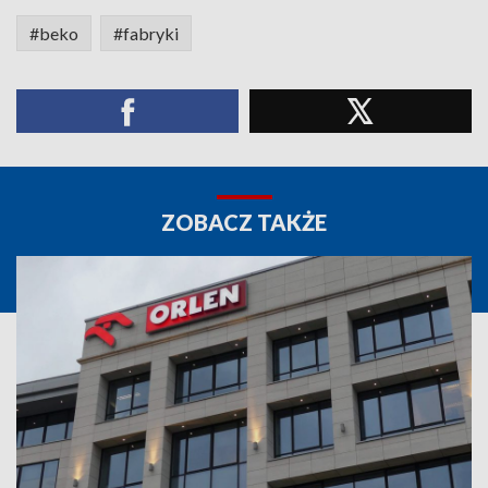
#beko
#fabryki
ZOBACZ TAKŻE