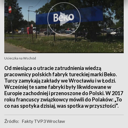
Ucieczka na Wschód
Od miesiąca o utracie zatrudnienia wiedzą
pracownicy polskich fabryk tureckiej marki Beko.
Turcy zamykają zakłady we Wrocławiu i w Łodzi.
Wcześniej te same fabryki były likwidowane w
Europie zachodniej i przenoszone do Polski. W 2017
roku francuscy związkowcy mówili do Polaków: „To
co nas spotyka dzisiaj, was spotka w przyszłości”.
Źródło:
Fakty TVP3 Wrocław