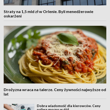
Straty na 1,5 mld zł w Orlenie. Byli menedżerowie
oskarżeni
Drożyzna wraca na talerze. Ceny żywności najwyższe od
lat
Dobra wiadomość dla kierowców. Ceny
paliwa mocno w dół