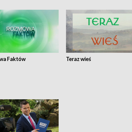
wa Faktów
Teraz wieś