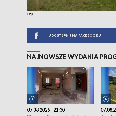
tvp
UDOSTĘPNIJ NA FACEBOOKU
NAJNOWSZE WYDANIA PR
07.08.2026 - 21:30
07.08.2