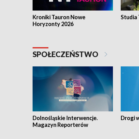
Kroniki Tauron Nowe
Studia
Horyzonty 2026
SPOŁECZEŃSTWO
Dolnośląskie Interwencje.
Drogi 
Magazyn Reporterów