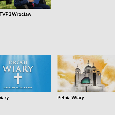
 TVP3 Wrocław
wiary
Pełnia Wiary