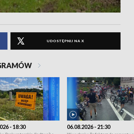
UDOSTĘPNIJ NA X
OGRAMÓW
026 - 18:30
06.08.2026 - 21:30