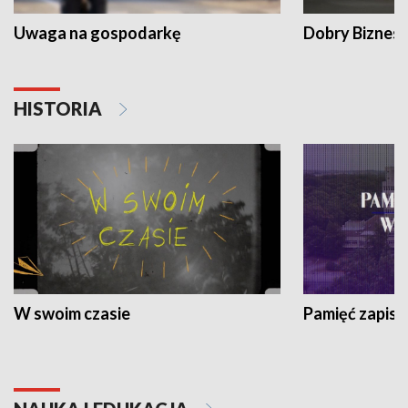
Uwaga na gospodarkę
Dobry Biznes
HISTORIA
W swoim czasie
Pamięć zapisa