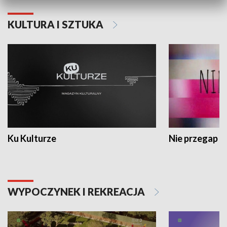
KULTURA I SZTUKA
Ku Kulturze
Nie przegap
WYPOCZYNEK I REKREACJA