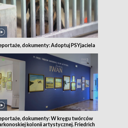
eportaże, dokumenty: Adoptuj PSYjaciela
eportaże, dokumenty: W kręgu twórców
arkonoskiej kolonii artystycznej. Friedrich