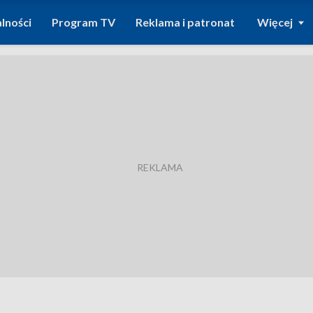
lności
Program TV
Reklama i patronat
Więcej