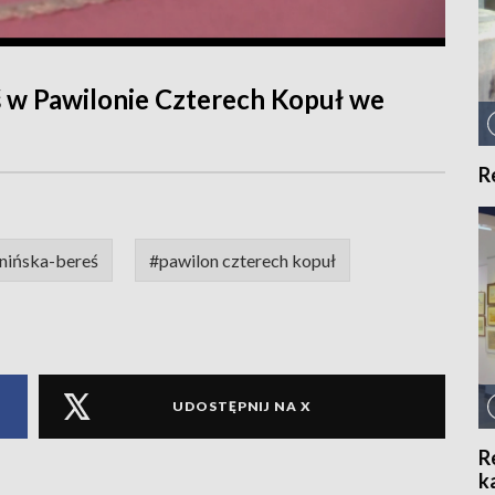
ś w Pawilonie Czterech Kopuł we
R
inińska-bereś
#pawilon czterech kopuł
UDOSTĘPNIJ NA X
R
k