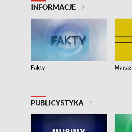
Pologne
Koniec u
INFORMACJE
Fakty
Magazy
PUBLICYSTYKA