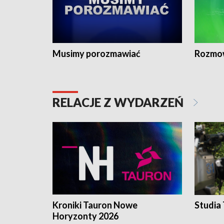
Musimy porozmawiać
Rozmo
RELACJE Z WYDARZEŃ
Kroniki Tauron Nowe
Studia
Horyzonty 2026