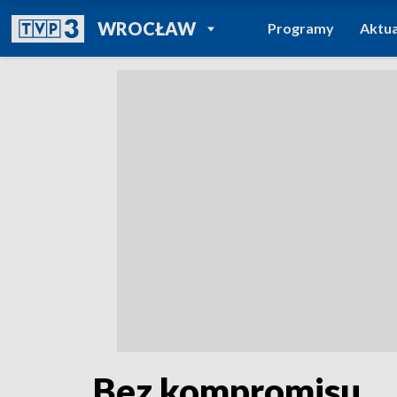
POWRÓT DO
WROCŁAW
Programy
Aktua
TVP REGIONY
Bez kompromisu