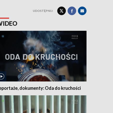
UDOSTĘPNIJ:
WIDEO
eportaże, dokumenty: Oda do kruchości