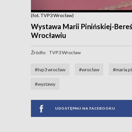
(fot. TVP3 Wrocław)
Wystawa Marii Pinińskiej-Bere
Wrocławiu
Źródło:
TVP3 Wrocław
#tvp3 wrocław
#wrocław
#maria p
#wystawy
UDOSTĘPNIJ NA FACEBOOKU