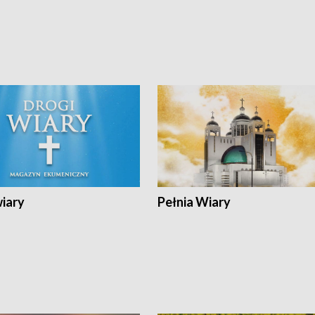
wiary
Pełnia Wiary