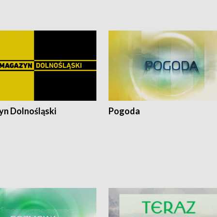
pałów
n Dolnośląski
Pogoda